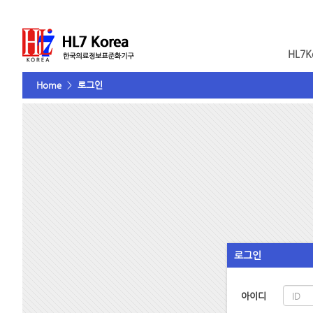
HL7K
Home
>
로그인
로그인
아이디