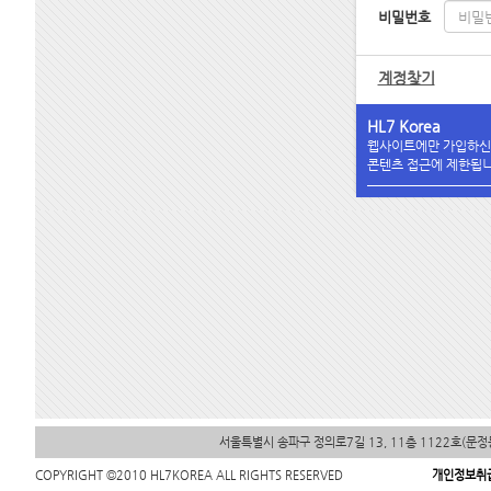
비밀번호
계정찾기
HL7 Korea
웹사이트에만 가입하신
콘텐츠 접근에 제한됩니
서울특별시 송파구 정의로7길 13, 11층 1122호(문
COPYRIGHT ©2010 HL7KOREA ALL RIGHTS RESERVED
개인정보취