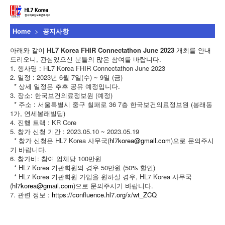
Home
>
공지사항
아래와 같이
HL7 Korea FHIR Connectathon June 2023
개최를 안내
드리오니, 관심있으신 분들의 많은 참여를 바랍니다.
1. 행사명 : HL7 Korea FHIR Connectathon June 2023
2. 일정 : 2023년 6월 7일(수) ~ 9일 (금)
* 상세 일정은 추후 공유 예정입니다.
3. 장소: 한국보건의료정보원 (예정)
* 주소 : 서울특별시 중구 칠패로 36 7층 한국보건의료정보원 (봉래동
1가, 연세봉래빌딩)
4. 진행 트랙 : KR Core
5. 참가 신청 기간 : 2023.05.10 ~ 2023.05.19
* 참가 신청은 HL7 Korea 사무국(
hl7korea@gmail.com
)으로 문의주시
기 바랍니다.
6. 참가비: 참여 업체당 100만원
* HL7 Korea 기관회원의 경우 50만원 (50% 할인)
* HL7 Korea 기관회원 가입을 원하실 경우, HL7 Korea 사무국
(
hl7korea@gmail.com
)으로 문의주시기 바랍니다.
7. 관련 정보 :
https://confluence.hl7.org/x/wt_ZCQ